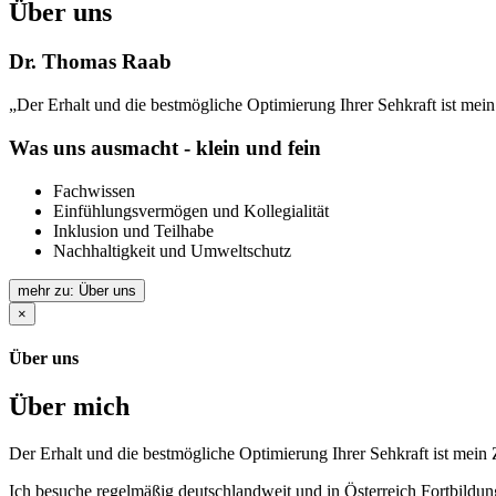
Über uns
Dr. Thomas Raab
„Der Erhalt und die bestmögliche Optimierung Ihrer Sehkraft ist me
Was uns ausmacht - klein und fein
Fachwissen
Einfühlungsvermögen und Kollegialität
Inklusion und Teilhabe
Nachhaltigkeit und Umweltschutz
mehr zu: Über uns
×
Über uns
Über mich
Der Erhalt und die bestmögliche Optimierung Ihrer Sehkraft ist mein Z
Ich besuche regelmäßig deutschlandweit und in Österreich Fortbild