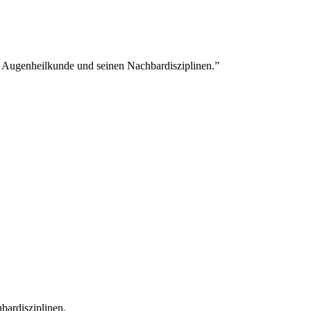
a Augenheilkunde und seinen Nachbardisziplinen.”
bardisziplinen.