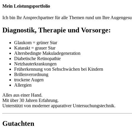
Mein Leistungsportfolio
Ich bin Ihr Ansprechpartner für alle Themen rund um Ihre Augengesu
Diagnostik, Therapie und Vorsorge:
Glaukom = grüner Star
Katarakt = grauer Star
Altersbedingte Makuladegeneration
Diabetische Retinopathie
Netzhauterkrankungen
Früherkennung von Sehschwächen bei Kindern
Brillenverordnung
trockene Augen
Allergien
Alles aus einer Hand.
Mit über 30 Jahren Erfahrung.
Unterstützt von moderner apparativer Untersuchungstechnik.
Gutachten