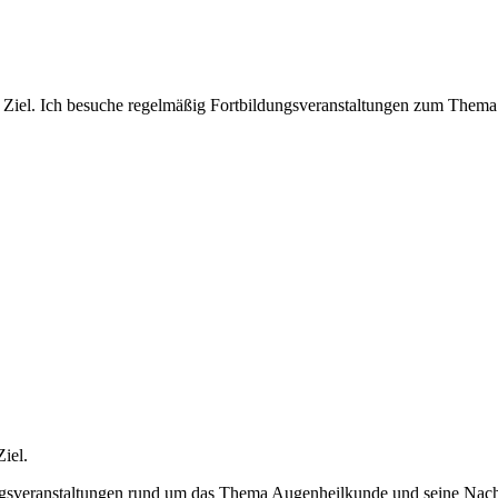
in Ziel. Ich besuche regelmäßig Fortbildungsveranstaltungen zum Them
iel.
ungsveranstaltungen rund um das Thema Augenheilkunde und seine Nach