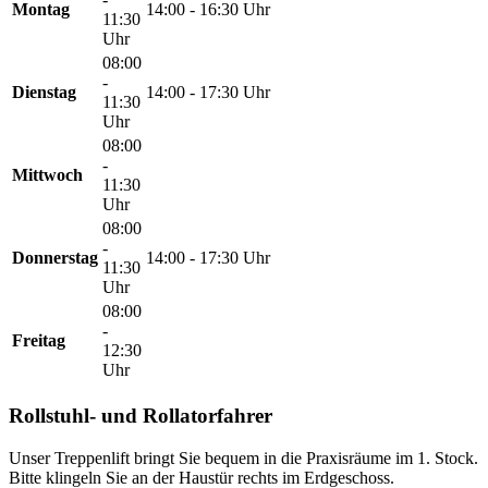
Montag
14:00 - 16:30 Uhr
11:30
Uhr
08:00
-
Dienstag
14:00 - 17:30 Uhr
11:30
Uhr
08:00
-
Mittwoch
11:30
Uhr
08:00
-
Donnerstag
14:00 - 17:30 Uhr
11:30
Uhr
08:00
-
Freitag
12:30
Uhr
Rollstuhl- und Rollatorfahrer
Unser Treppenlift bringt Sie bequem in die Praxisräume im 1. Stock.
Bitte klingeln Sie an der Haustür rechts im Erdgeschoss.