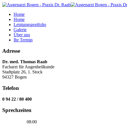
Home
Home
Leistungsportfolio
Galerie
Über uns
Ihr Termin
Adresse
Dr. med. Thomas Raab
Facharzt für Augenheilkunde
Stadtplatz 26, 1. Stock
94327 Bogen
Telefon
0 94 22 / 80 400
Sprechzeiten
08:00
-